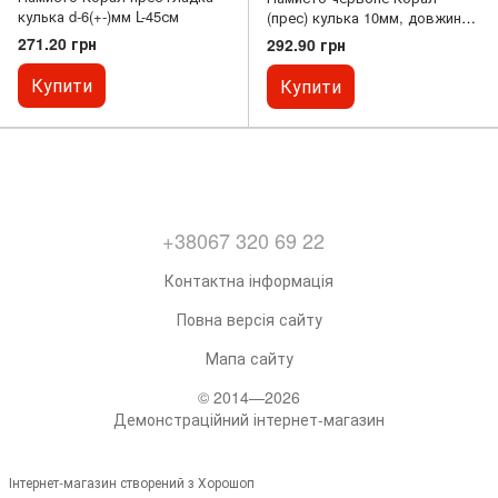
кулька d-6(+-)мм L-45см
(прес) кулька 10мм, довжина
45см
271.20 грн
292.90 грн
Купити
Купити
+38067 320 69 22
Контактна інформація
Повна версія сайту
Мапа сайту
© 2014—2026
Демонстраційний інтернет-магазин
Інтернет-магазин створений з Хорошоп