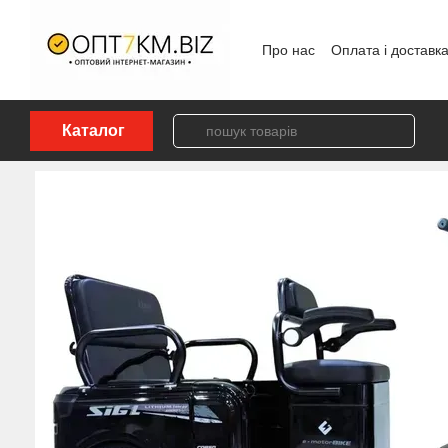
Перейти до основного контенту
Про нас
Оплата і доставк
Політика конфіденційност
Каталог