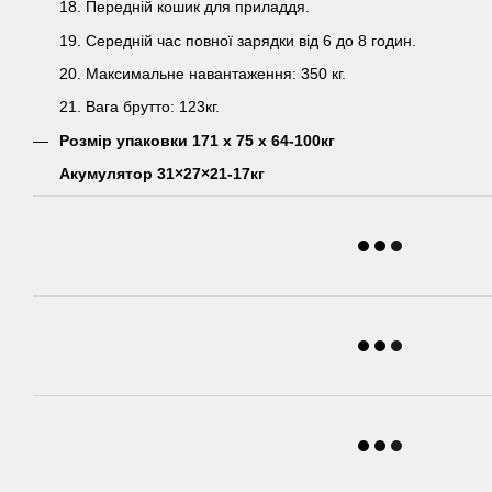
18. Передній кошик для приладдя.
19. Середній час повної зарядки від 6 до 8 годин.
20. Максимальне навантаження: 350 кг.
21. Вага брутто: 123кг.
Розмір упаковки 171 х 75 х 64-100кг
Акумулятор 31×27×21-17кг