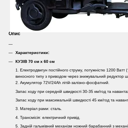
Опис
Характеристики:
КУЗІВ 70 см х 60 см
1. Електродвигун постійного струму, потужністю 1200 Ватт 
виносного типу з приводом через знижувальний редуктор ш
2. Акумулятор 72V/24Ah літій-залізно-фосфатний.
Запас ходу при середній швидкості 30-35 км/год та наванта
Запас ходу при максимальній швидкості 45 км/год та наван
3. Матеріал рами: сталь.
4. Трансмісія: електричний привід.
5. Задній гальмівний механізм ножний барабанний з механ