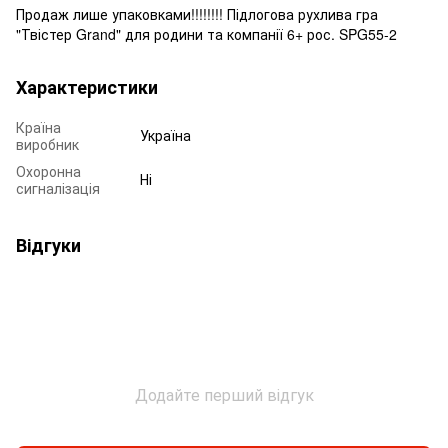
Продаж лише упаковками!!!!!!!! Підлогова рухлива гра
"Твістер Grand" для родини та компанії 6+ рос. SPG55-2
Характеристики
Країна
Україна
виробник
Охоронна
Ні
сигналізація
Відгуки
Додайте перший відгук