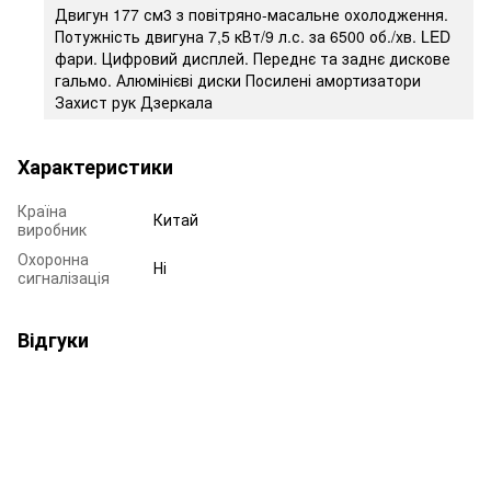
Двигун 177 см3 з повітряно-масальне охолодження.
Потужність двигуна 7,5 кВт/9 л.с. за 6500 об./хв. LED
фари. Цифровий дисплей. Переднє та заднє дискове
гальмо. Алюмінієві диски Посилені амортизатори
Захист рук Дзеркала
Характеристики
Країна
Китай
виробник
Охоронна
Ні
сигналізація
Відгуки