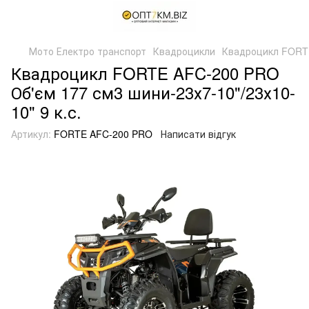
Мото Електро транспорт
Квадроцикли
Квадроцикл FORTE 
Квадроцикл FORTE AFC-200 PRO
Об'єм 177 см3 шини-23х7-10"/23х10-
10" 9 к.с.
Артикул:
FORTE AFC-200 PRO
Написати відгук