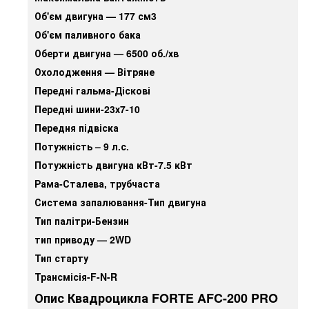
Об'єм двигуна — 177 см3
Об'єм паливного бака
Оберти двигуна — 6500 об./хв
Охолодження — Вітряне
Передні гальма-Діскові
Передні шини-23х7-10
Передня підвіска
Потужність – 9 л.с.
Потужність двигуна кВт-7.5 кВт
Рама-Сталева, трубчаста
Система запалювання-Тип двигуна
Тип палітри-Бензин
тип приводу — 2WD
Тип старту
Трансмісія-F-N-R
Опис Квадроцикла FORTE AFC-200 PRO