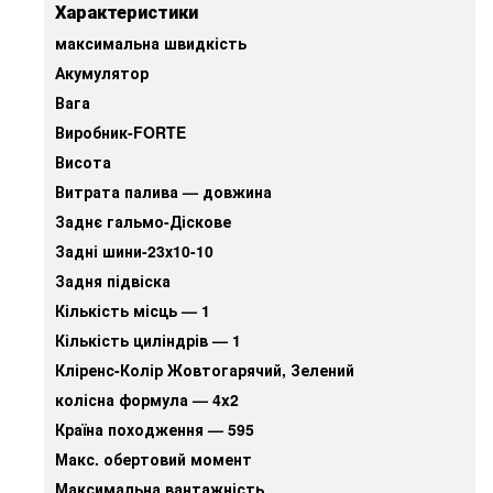
Характеристики
максимальна швидкість
Акумулятор
Вага
Виробник-FORTE
Висота
Витрата палива — довжина
Заднє гальмо-Діскове
Задні шини-23х10-10
Задня підвіска
Кількість місць — 1
Кількість циліндрів — 1
Кліренс-Колір Жовтогарячий, Зелений
колісна формула — 4x2
Країна походження — 595
Макс. обертовий момент
Максимальна вантажність