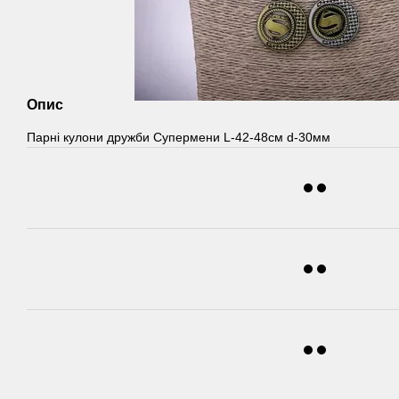
Опис
Парні кулони дружби Супермени L-42-48см d-30мм