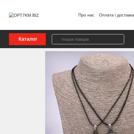
Перейти до основного контенту
Про нас
Оплата і доставк
Політика конфіденційност
Каталог