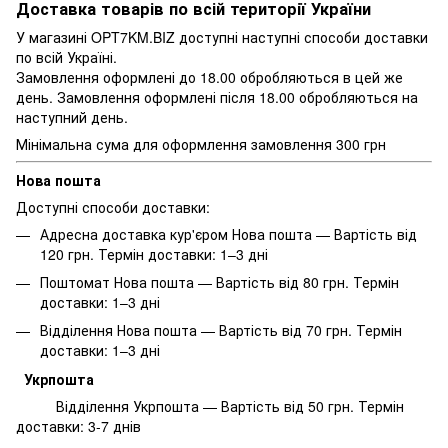
Доставка товарів по всій території України
У магазині OPT7KM.BIZ доступні наступні способи доставки
по всій Україні.
Замовлення оформлені до 18.00 обробляються в цей же
день. Замовлення оформлені після 18.00 обробляються на
наступний день.
Мінімальна сума для оформлення замовлення 300 грн
Нова пошта
Доступні способи доставки:
Адресна доставка кур'єром Нова пошта — Вартість від
120 грн. Термін доставки: 1–3 дні
Поштомат Нова пошта — Вартість від 80 грн. Термін
доставки: 1–3 дні
Відділення Нова пошта — Вартість від 70 грн. Термін
доставки: 1–3 дні
Укрпошта
Відділення Укрпошта — Вартість від 50 грн. Термін
доставки: 3-7 днів