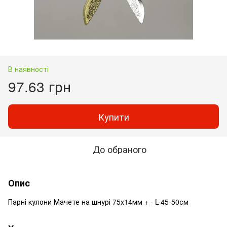
В наявності
97.63 грн
Купити
До обраного
Опис
Парні кулони Мачете на шнурі 75х14мм + - L-45-50см