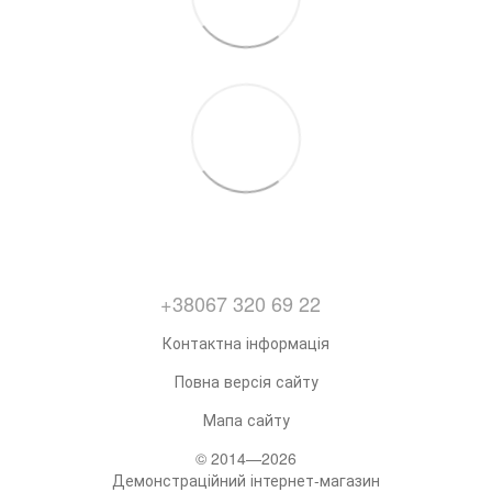
+38067 320 69 22
Контактна інформація
Повна версія сайту
Мапа сайту
© 2014—2026
Демонстраційний інтернет-магазин