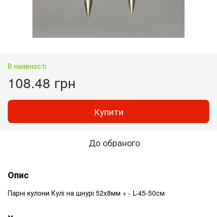
В наявності
108.48 грн
Купити
До обраного
Опис
Парні кулони Кулі на шнурі 52х8мм + - L-45-50см