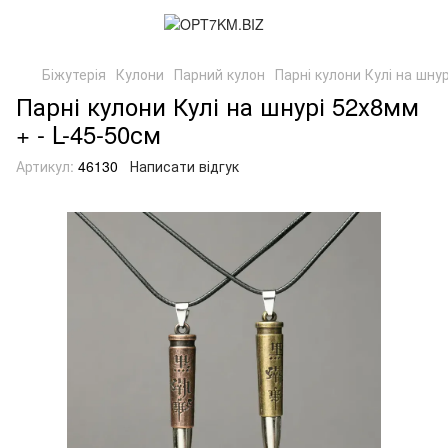
Біжутерія
Кулони
Парний кулон
Парні кулони Кулі на шнур
Парні кулони Кулі на шнурі 52х8мм
+ - L-45-50см
Артикул:
46130
Написати відгук