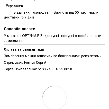
Укрпошта
Відділення Укрпошта — Вартість від 50 грн. Термін
доставки: 3-7 днів
Способи оплати
У магазині OPT7KM.BIZ доступні наступні способи оплати
замовлення.
Оплата за реквізитами
Замовлення можна оплатити за банківськими реквізитами.
Отримувач: Нінічук Сергій
Карта Приватбанка: 5168 7456 1829 0610