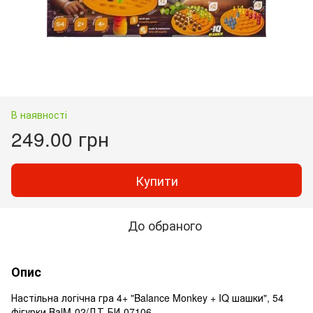
В наявності
249.00 грн
Купити
До обраного
Опис
Настільна логічна гра 4+ "Balance Monkey + IQ шашки", 54
фігурки BalM-02/ДТ-БИ-07106