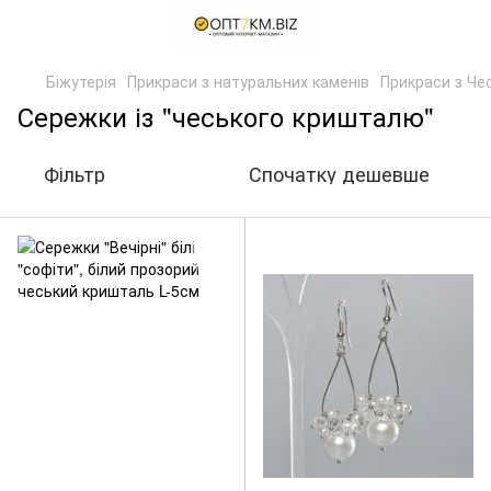
Біжутерія
Прикраси з натуральних каменів
Прикраси з Че
Сережки із "чеського кришталю"
Фільтр
Спочатку дешевше