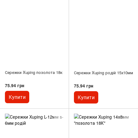
Сережки Xuping позолота 18к
Сережки Xuping родій 15х10мм
75.94 грн
75.94 грн
Купити
Купити