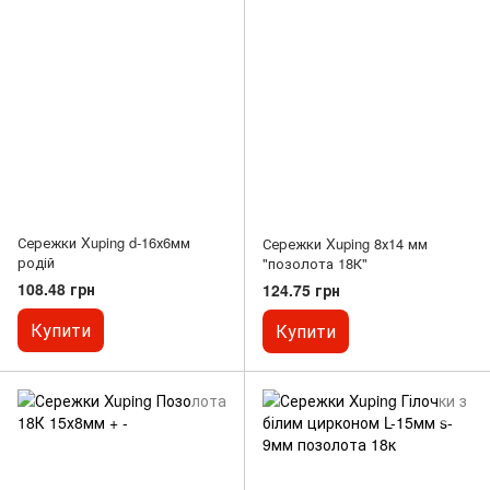
Сережки Xuping d-16х6мм
Сережки Xuping 8х14 мм
родій
"позолота 18К"
108.48 грн
124.75 грн
Купити
Купити