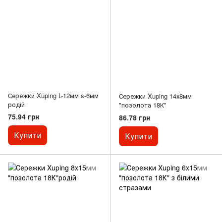
Сережки Xuping L-12мм s-6мм
Сережки Xuping 14х8мм
родій
"позолота 18К"
75.94 грн
86.78 грн
Купити
Купити