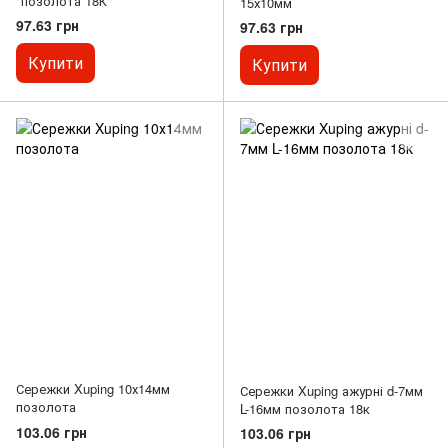
"позолота 18К"
15х10мм
97.63 грн
97.63 грн
Купити
Купити
Сережки Xuping 10х14мм
Сережки Xuping ажурні d-7мм
позолота
L-16мм позолота 18к
103.06 грн
103.06 грн