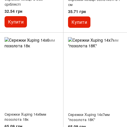
сріблясті
см
32.54 грн
35.71 грн
Купити
Купити
Сережки Xuping 14х6мм
Сережки Xuping 14х7мм
позолота 18к
"позолота 18К"
65.09 грн
65.09 грн