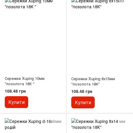
Сережки Xuping 10мм
Сережки Xuping 8х15мм
"позолота 18К "
"позолота 18К"
108.48 грн
108.48 грн
Купити
Купити