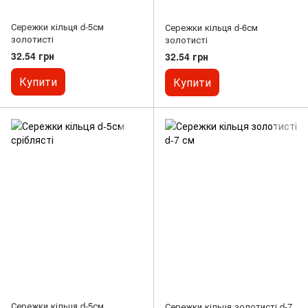
Сережки кільця d-5см
Сережки кільця d-6см
золотисті
золотисті
32.54 грн
32.54 грн
Купити
Купити
Сережки кільця d-5см
Сережки кільця золотисті d-7