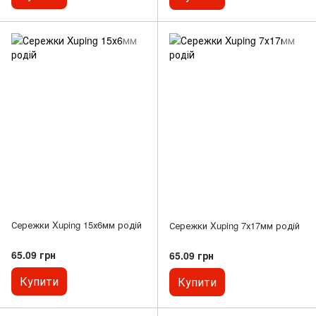
Сережки Xuping 15х6мм родій
Сережки Xuping 7х17мм родій
65.09 грн
65.09 грн
Купити
Купити