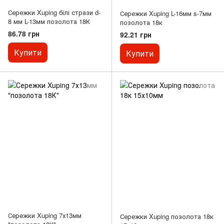
Сережки Xuping білі стрази d-
Сережки Xuping L-16мм s-7мм
8 мм L-13мм позолота 18К
позолота 18к
86.78 грн
92.21 грн
Купити
Купити
Сережки Xuping 7х13мм
Сережки Xuping позолота 18к