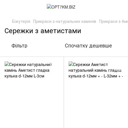
Біжутерія
Прикраси з натуральних каменів
Прикраси з Ам
Сережки з аметистами
Фільтр
Спочатку дешевше