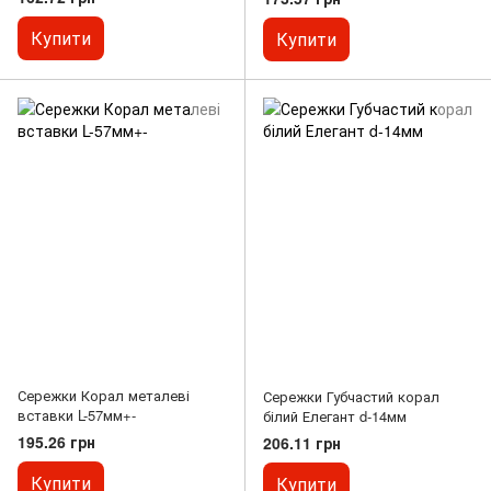
Купити
Купити
Сережки Корал металеві
Сережки Губчастий корал
вставки L-57мм+-
білий Елегант d-14мм
195.26 грн
206.11 грн
Купити
Купити