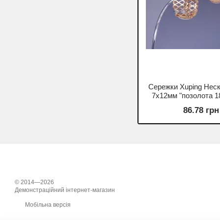
Сережки Xuping Неск
7х12мм "позолота 18
86.78 грн
© 2014—2026
Демонстраційний інтернет-магазин
Мобільна версія