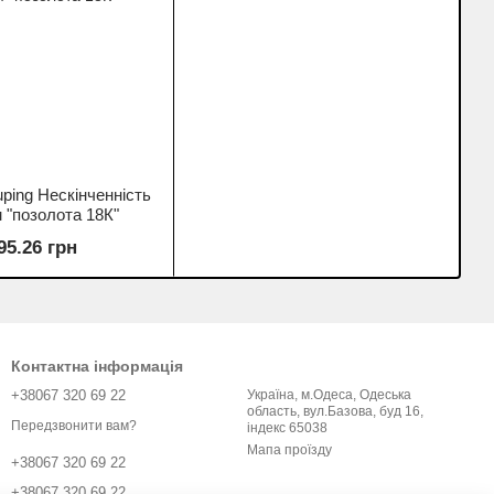
ping Нескінченність
 "позолота 18К"
95.26 грн
Контактна інформація
+38067 320 69 22
Україна, м.Одеса, Одеська
область, вул.Базова, буд 16,
Передзвонити вам?
індекс 65038
Мапа проїзду
+38067 320 69 22
+38067 320 69 22