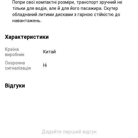
Попри свої компактні розміри, транспорт зручний не
тільки для водія, але й для його пасажира. Скутер
обладнаний литими дисками з гарною стійкістю до
навантажень.
Характеристики
Країна
Китай
виробник
Охоронна
Ні
сигналізація
Відгуки
Додайте перший відгук