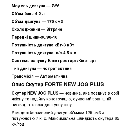
Модель двигуна — GY6
Об'єм бака-4.2 л
Об'єм двигуна — 175 см3
Охолодження — Вітряне
Передні шини-90/90-10
Потужність двигуна кВт-3 кВт
Потужність двигуна, л/с-4.5 к.с
Система запуску-Електростарт/Кікстарт
Тип двигуна — чотретактний
Трансмісія — Автоматична
Опис Скутер FORTE NEW JOG PLUS
Скутер NEW JOG PLUS
— новинка, яка поєднує в собі
якісну та надійну конструкцію, сучасний зовнішній
вигляд, а також доступну ціну.
У моделі бензиновий двигун об'ємом 125 см3 з
потужністю 7 к. с. Максимальна швидкість скутера 65
км/год.