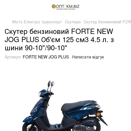
Мото Електро транспорт
Скутери
Скутер бензиновий FORT
Скутер бензиновий FORTE NEW
JOG PLUS Об'єм 125 см3 4.5 л. з
шини 90-10"/90-10"
Артикул:
FORTE NEW JOG PLUS
Написати відгук