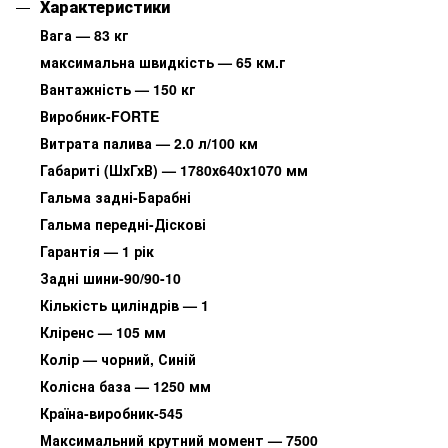
Характеристики
Вага — 83 кг
максимальна швидкість — 65 км.г
Вантажність — 150 кг
Виробник-FORTE
Витрата палива — 2.0 л/100 км
Габариті (ШхГхВ) — 1780х640х1070 мм
Гальма задні-Барабні
Гальма передні-Діскові
Гарантія — 1 рік
Задні шини-90/90-10
Кількість циліндрів — 1
Кліренс — 105 мм
Колір — чорний, Синій
Колісна база — 1250 мм
Країна-виробник-545
Максимальний крутний момент — 7500