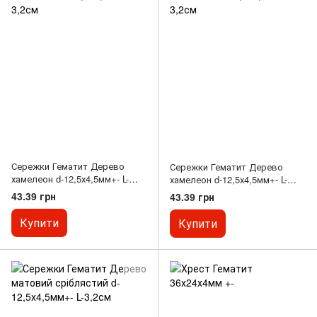
Сережки Гематит Дерево
Сережки Гематит Дерево
хамелеон d-12,5х4,5мм+- L-
хамелеон d-12,5х4,5мм+- L-
3,2см
3,2см
43.39 грн
43.39 грн
Купити
Купити