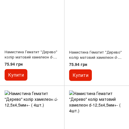
Намистина Гематит "Дерево"
Намистина Гематит "Дерево"
колір матовий хамелеон d-
колір матовий хамелеон d-
12,5х4,5мм+- ( 4шт.)
12,5х4,5мм+- ( 4шт.)
75.94 грн
75.94 грн
Купити
Купити