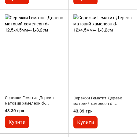
Сережки Гематит Дерево
Сережки Гематит Дерево
матовий хамелеон d-
матовий хамелеон d-
12,5х4,5мм+- L-3,2см
12х4,5мм+- L-3,2см
43.39 грн
43.39 грн
Купити
Купити