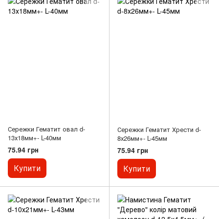
Сережки Гематит овал d-
Сережки Гематит Хрести d-
13х18мм+- L-40мм
8х26мм+- L-45мм
75.94 грн
75.94 грн
Купити
Купити