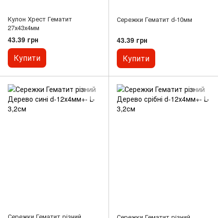
Кулон Хрест Гематит
Сережки Гематит d-10мм
27х43х4мм
43.39 грн
43.39 грн
Купити
Купити
Сережки Гематит різний
Сережки Гематит різний