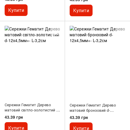
Купити
Купити
Сережки Гематит Дерево
Сережки Гематит Дерево
матовий світло-золотистий d-
матовий бронзовий d-
12х4,5мм+- L-3,2см
12х4,5мм+- L-3,2см
43.39 грн
43.39 грн
Купити
Купити