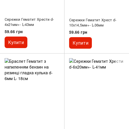
Сережки Гематит Хрести d-
Сережки Гематит Хрест d-
4х21мм+- L-43мм
10х14,5мм+- L-36мм
59.66 грн
59.66 грн
Купити
Купити