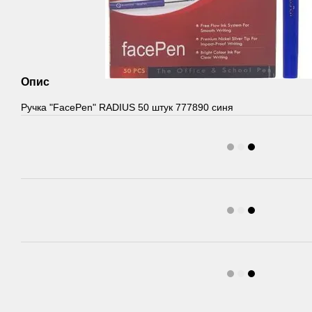
Опис
Ручка "FaсePen" RADIUS 50 штук 777890 синя