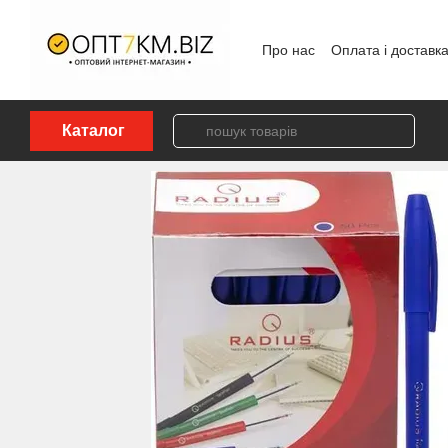
Перейти до основного контенту
Про нас
Оплата і доставк
Політика конфіденційност
Каталог