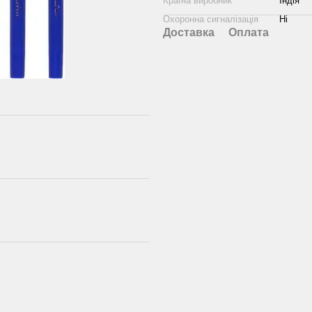
Країна виробник
Індія
Охоронна сигналізація
Ні
Доставка
Оплата