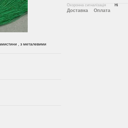
Охоронна сигналізація
Ні
Доставка
Оплата
амистини , з металевими