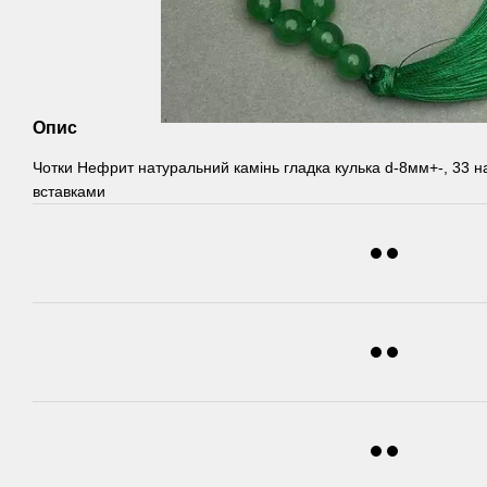
Опис
Чотки Нефрит натуральний камінь гладка кулька d-8мм+-, 33 н
вставками