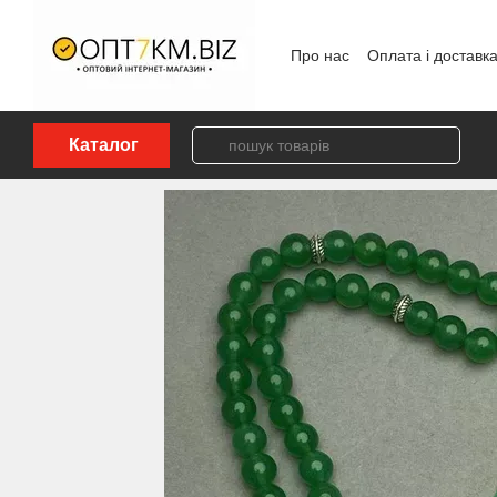
Перейти до основного контенту
Про нас
Оплата і доставк
Політика конфіденційност
Каталог