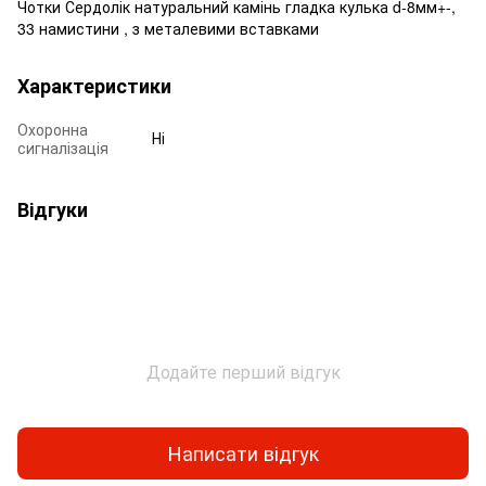
Чотки Сердолік натуральний камінь гладка кулька d-8мм+-,
33 намистини , з металевими вставками
Характеристики
Охоронна
Ні
сигналізація
Відгуки
Додайте перший відгук
Написати відгук