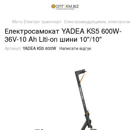
Мото Електро транспорт
Електроквадроцикли, електроса
Електросамокат YADEA KS5 600W-
36V-10 Ah Liti-on шини 10"/10"
Артикул:
YADEA KS5 600W
Написати відгук