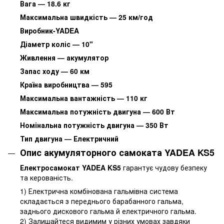
Вага — 18.6 кг
Максимальна швидкість — 25 км/год
Виробник-YADEA
Діаметр коліс — 10"
Живлення — акумулятор
Запас ходу — 60 км
Країна виробництва — 595
Максимальна вантажність — 110 кг
Максимальна потужність двигуна — 600 Вт
Номінальна потужність двигуна — 350 Вт
Тип двигуна — Електричний
Опис акумуляторного самоката YADEA KS5
Електросамокат YADEA KS5
гарантує чудову безпеку
та керованість.
1) Електрична комбінована гальмівна система
складається з переднього барабанного гальма,
заднього дискового гальма й електричного гальма.
2) Залишайтеся видимим у різних умовах завдяки