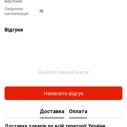
виробник
Охоронна
Ні
сигналізація
Відгуки
Додайте перший відгук
Написати відгук
Доставка
Оплата
Доставка товарів по всій території України