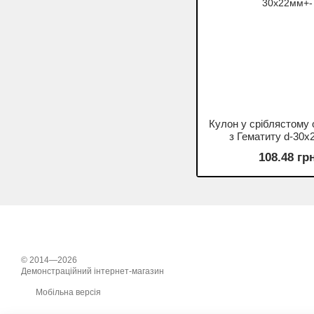
Кулон у сріблястому 
з Гематиту d-30х
108.48 гр
© 2014—2026
Демонстраційний інтернет-магазин
Мобільна версія