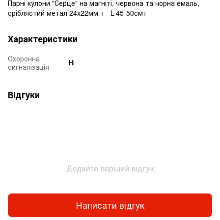
Парні кулони "Серце" на магніті, червона та чорна емаль,
сріблястий метал 24х22мм + - L-45-50см+-
Характеристики
Охоронна
Ні
сигналізація
Відгуки
Додайте перший відгук
Написати відгук